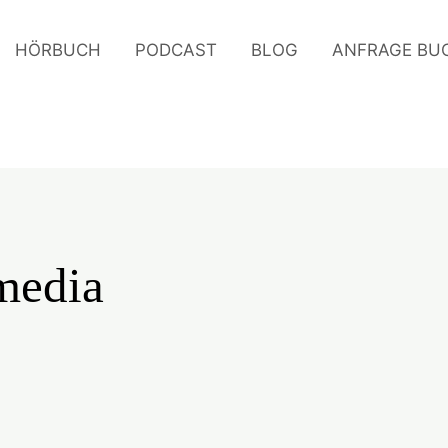
HÖRBUCH
PODCAST
BLOG
ANFRAGE BU
edia