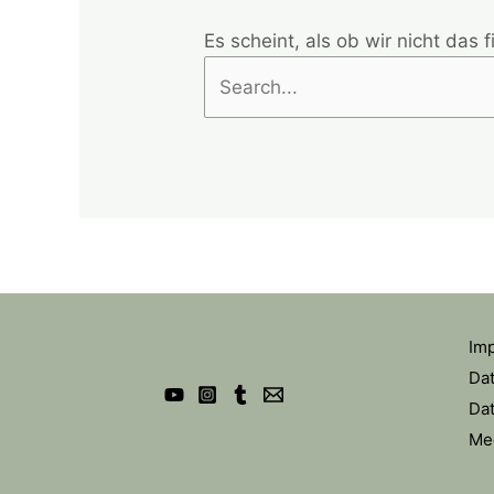
Es scheint, als ob wir nicht das
Im
Da
Dat
Me