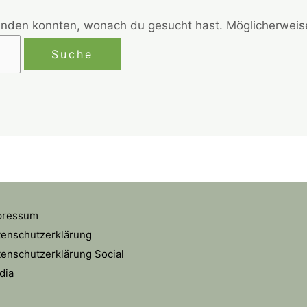
 finden konnten, wonach du gesucht hast. Möglicherweise
pressum
tenschutzerklärung
enschutzerklärung Social
dia